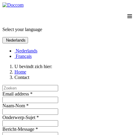
≡
Select your language
Nederlands
Nederlands
Français
U bevindt zich hier:
Home
Contact
Email address
*
Naam-Nom
*
Onderwerp-Sujet
*
Bericht-Message
*