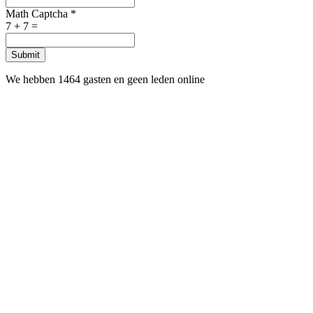
Math Captcha
*
7 + 7 =
Submit
We hebben 1464 gasten en geen leden online